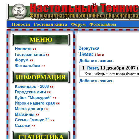
Новости
Гостевая книга
Форум
Фотоальбом
МЕНЮ
Вернуться
Новости
Тема:
Гостевая книга
Лиги
Форум
Добавить запись
Фотоальбом
1
, 13 декабря 2007 г
Reset
Кто-нибудь знает когда будет п
ИНФОРМАЦИЯ
Добавить запись
Календарь - 2008
Городские лиги
Кубок "Меркурий"
Игроки нашего края
Места для игр
Магазины
Схемы "минус 2"
Ссылки
СТАТИСТИКА