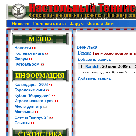
Новости
Гостевая книга
Форум
Фотоальбом
МЕНЮ
Вернуться
Новости
Тема:
Гостевая книга
Где можно поиграть 
Форум
Добавить запись
Фотоальбом
1
, 20 мая 2009 г. 1
Randell
в соколе рядом с Кразом 90 р в
ИНФОРМАЦИЯ
Добавить запись
Календарь - 2008
Городские лиги
Кубок "Меркурий"
Игроки нашего края
Места для игр
Магазины
Схемы "минус 2"
Ссылки
СТАТИСТИКА