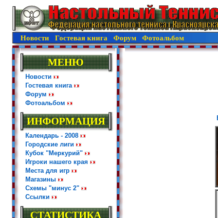
Новости
Гостевая книга
Форум
Фотоальбом
МЕНЮ
Новости
Гостевая книга
Форум
Фотоальбом
ИНФОРМАЦИЯ
Календарь - 2008
Городские лиги
Кубок "Меркурий"
Игроки нашего края
Места для игр
Магазины
Схемы "минус 2"
Ссылки
СТАТИСТИКА